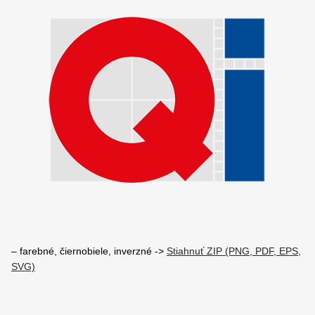
– farebné, čiernobiele, inverzné ->
Stiahnuť ZIP (PNG, PDF, EPS,
SVG)