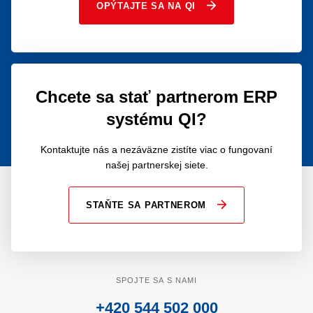
OPÝTAJTE SA NA QI
Chcete sa stať partnerom ERP
systému QI?
Kontaktujte nás a nezáväzne zistíte viac o fungovaní
našej partnerskej siete.
STAŇTE SA PARTNEROM
SPOJTE SA S NAMI
+420 544 502 000