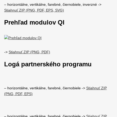
– horizontálne, vertikálne, farebné, čiernobiele, inverzné ->
Stiahnuť ZIP (PNG, PDF, EPS, SVG)
Prehľad modulov QI
->
Stiahnuť ZIP (PNG, PDF)
Logá partnerského programu
– horizontálne, vertikálne, farebné, čiernobiele ->
Stiahnuť ZIP
(PNG, PDF, EPS)
– horizontálne, vertikálne, farebné, čiernobiele ->
Stiahnuť ZIP