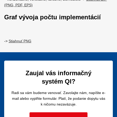
(PNG, PDF, EPS)
Graf vývoja počtu implementácií
->
Stiahnuť PNG
Zaujal vás informačný
systém QI?
Radi sa vám budeme venovať. Zavolajte nám, napíšte e-
mail alebo vyplňte formulár. Platí, že podanie dopytu vás
k ničomu nezaväzuje.