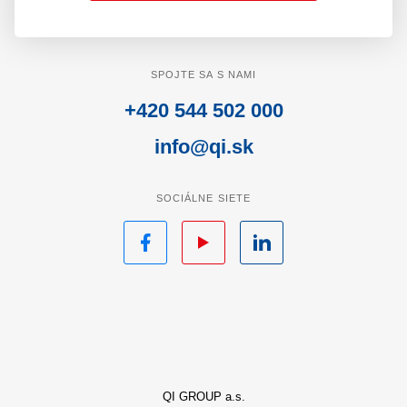
SPOJTE SA S NAMI
+420 544 502 000
info@qi.sk
SOCIÁLNE SIETE
Facebook
YouTube
LinkedIn
QI GROUP a.s.