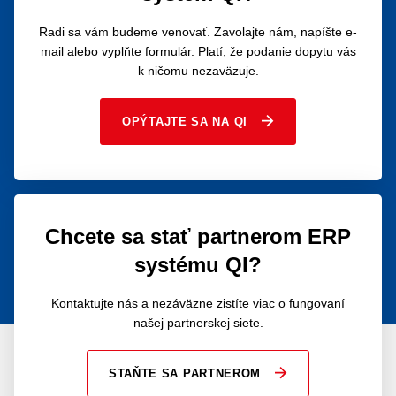
Radi sa vám budeme venovať. Zavolajte nám, napíšte e-
mail alebo vyplňte formulár. Platí, že podanie dopytu vás
k ničomu nezaväzuje.
OPÝTAJTE SA NA QI
Chcete sa stať partnerom ERP
systému QI?
Kontaktujte nás a nezáväzne zistíte viac o fungovaní
našej partnerskej siete.
STAŇTE SA PARTNEROM