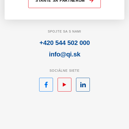
STAŇTE SA PARTNEROM
SPOJTE SA S NAMI
+420 544 502 000
info@qi.sk
SOCIÁLNE SIETE
Facebook
YouTube
LinkedIn