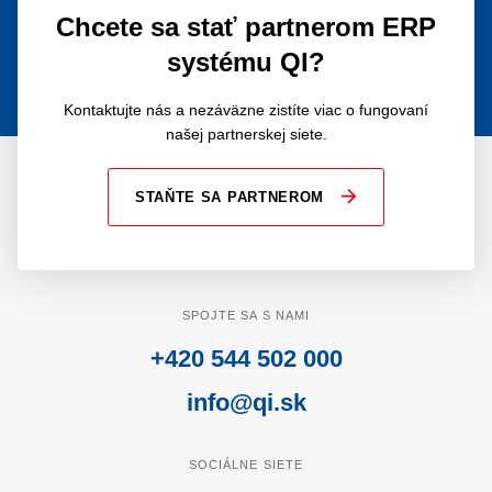
Chcete sa stať partnerom ERP
systému QI?
Kontaktujte nás a nezáväzne zistíte viac o fungovaní
našej partnerskej siete.
STAŇTE SA PARTNEROM
SPOJTE SA S NAMI
+420 544 502 000
info@qi.sk
SOCIÁLNE SIETE