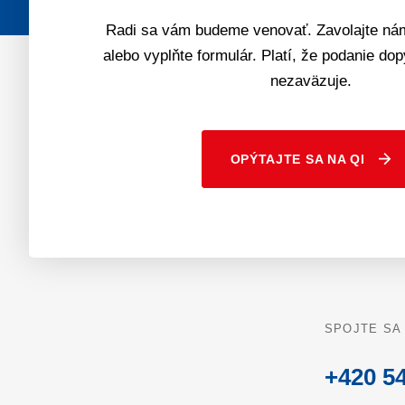
Radi sa vám budeme venovať. Zavolajte nám
alebo vyplňte formulár. Platí, že podanie do
nezaväzuje.
OPÝTAJTE SA NA QI
SPOJTE SA
+420 54