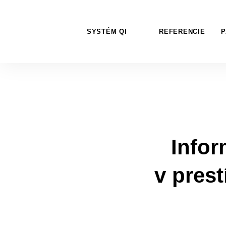
SYSTÉM QI
REFERENCIE
P
Infor
v prest