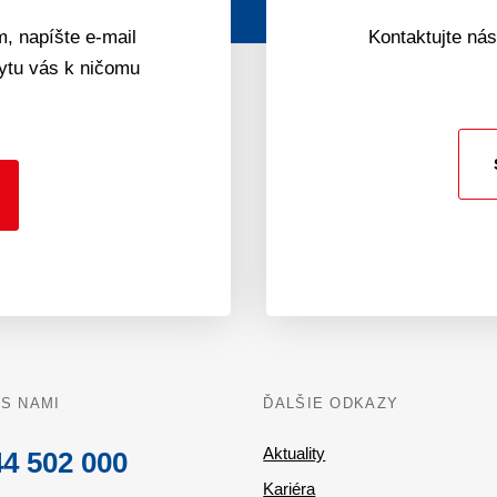
, napíšte e-mail
Kontaktujte nás
pytu vás k ničomu
 S NAMI
ĎALŠIE ODKAZY
Aktuality
4 502 000
Kariéra