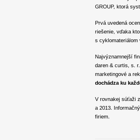
GROUP, ktorá syst
Prvá uvedená ocen
riešenie, vďaka kt
s cyklomateriálom 
Najvýznamnejší fin
daren & curtis, s. 
marketingové a rek
dochádza ku každ
V rovnakej súťaži z
a 2013. Informačný 
firiem.