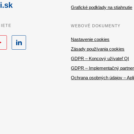
i.sk
Grafické podklady na stiahnutie
SIETE
WEBOVÉ DOKUMENTY
uTube
LinkedIn
Nastavenie cookies
Zásady používania cookies
GDPR – Koncový užívateľ QI
GDPR – Implementačný partner
Ochrana osobných údajov – Apli