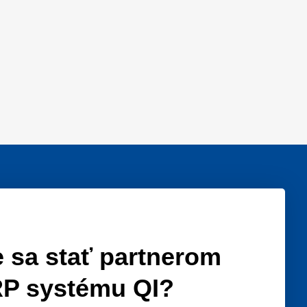
 sa stať partnerom
P systému QI?