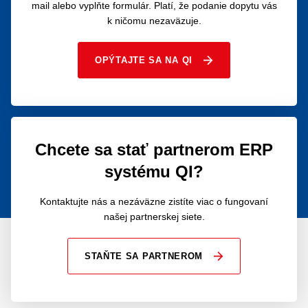
mail alebo vyplňte formulár. Platí, že podanie dopytu vás
k ničomu nezaväzuje.
OPÝTAJTE SA NA QI
Chcete sa stať partnerom ERP
systému QI?
Kontaktujte nás a nezáväzne zistíte viac o fungovaní
našej partnerskej siete.
STAŇTE SA PARTNEROM