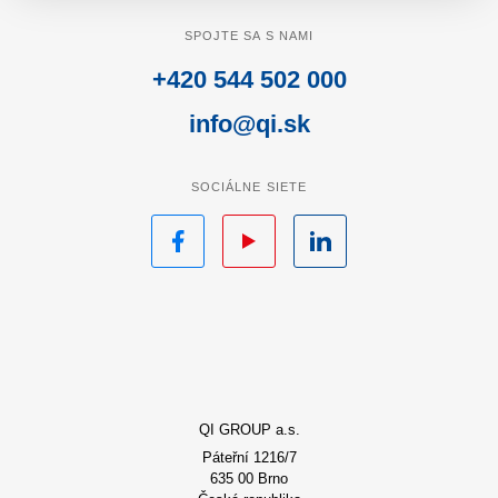
SPOJTE SA S NAMI
+420 544 502 000
info@qi.sk
SOCIÁLNE SIETE
Facebook
YouTube
LinkedIn
QI GROUP a.s.
Páteřní 1216/7
635 00 Brno