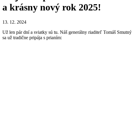
a krásny nový rok 2025!
13. 12. 2024
Už len pár dní a sviatky sú tu. Náš generálny riaditeľ Tomáš Smutný
sa už tradične pripája s prianím: