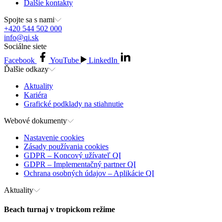
Ďalšie kontakty
Spojte sa s nami
+420 544 502 000
info@qi.sk
Sociálne siete
Facebook
YouTube
LinkedIn
Ďalšie odkazy
Aktuality
Kariéra
Grafické podklady na stiahnutie
Webové dokumenty
Nastavenie cookies
Zásady používania cookies
GDPR – Koncový užívateľ QI
GDPR – Implementačný partner QI
Ochrana osobných údajov – Aplikácie QI
Aktuality
Beach turnaj v tropickom režime