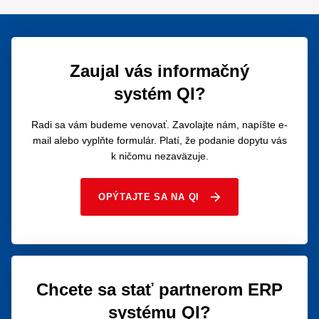
Zaujal vás informačný
systém QI?
Radi sa vám budeme venovať. Zavolajte nám, napíšte e-
mail alebo vyplňte formulár. Platí, že podanie dopytu vás
k ničomu nezaväzuje.
OPÝTAJTE SA NA QI
Chcete sa stať partnerom ERP
systému QI?