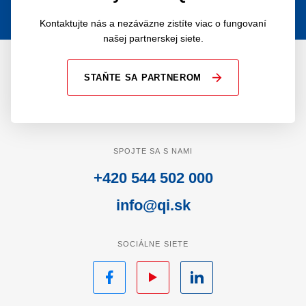
Kontaktujte nás a nezáväzne zistíte viac o fungovaní
našej partnerskej siete.
STAŇTE SA PARTNEROM
SPOJTE SA S NAMI
+420 544 502 000
info@qi.sk
SOCIÁLNE SIETE
Facebook
YouTube
LinkedIn