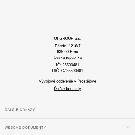
QI GROUP a.s.
Páteřní 1216/7
635 00 Brno
Česká republika
IČ: 25590481
DIČ: CZ25590481
Vývojové oddelenie v Prostějove
Ďalšie kontakty
ĎALŠIE ODKAZY
WEBOVÉ DOKUMENTY