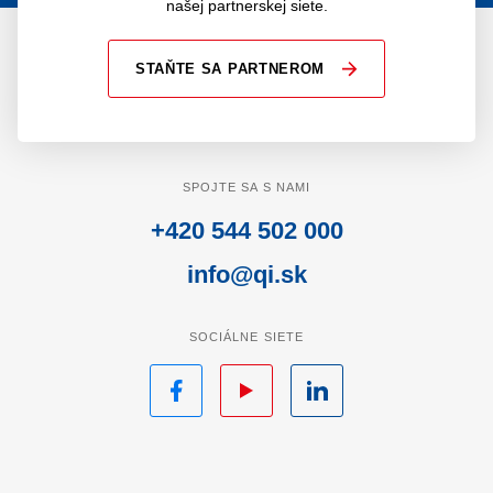
našej partnerskej siete.
STAŇTE SA PARTNEROM
SPOJTE SA S NAMI
+420 544 502 000
info@qi.sk
SOCIÁLNE SIETE
Facebook
YouTube
LinkedIn