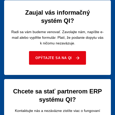
Zaujal vás informačný
systém QI?
Radi sa vám budeme venovať. Zavolajte nám, napíšte e-
mail alebo vyplňte formulár. Platí, že podanie dopytu vás
k ničomu nezaväzuje.
OPÝTAJTE SA NA QI
Chcete sa stať partnerom ERP
systému QI?
Kontaktujte nás a nezáväzne zistíte viac o fungovaní