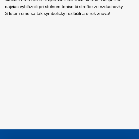
najviac vybláznili pri stolnom tenise či streľbe zo vzduchovky.
S letom sme sa tak symbolicky rozlúčili a o rok znova!