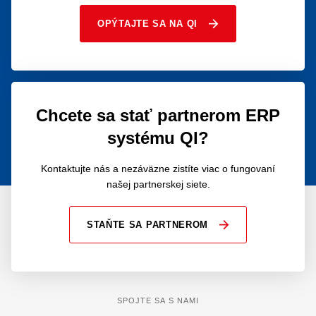
OPÝTAJTE SA NA QI
Chcete sa stať partnerom ERP
systému QI?
Kontaktujte nás a nezáväzne zistíte viac o fungovaní
našej partnerskej siete.
STAŇTE SA PARTNEROM
SPOJTE SA S NAMI