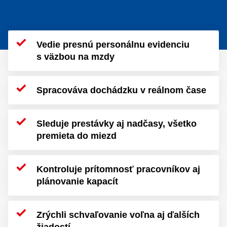
Vedie presnú personálnu evidenciu
s väzbou na mzdy
Spracováva dochádzku v reálnom čase
Sleduje prestávky aj nadčasy, všetko
premieta do miezd
Kontroluje prítomnosť pracovníkov aj
plánovanie kapacít
Zrýchli schvaľovanie voľna aj ďalších