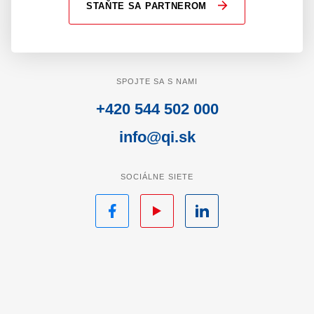
STAŇTE SA PARTNEROM
SPOJTE SA S NAMI
+420 544 502 000
info@qi.sk
SOCIÁLNE SIETE
Facebook
YouTube
LinkedIn