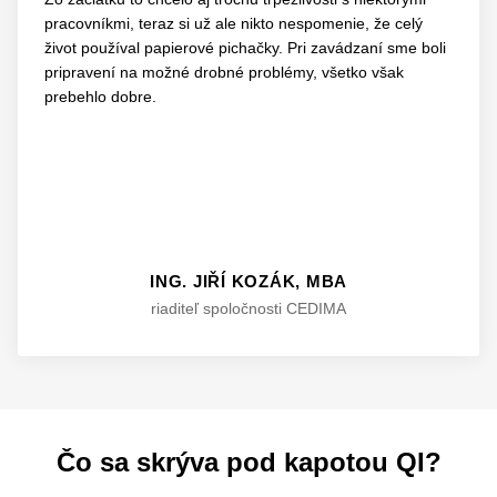
pracovníkmi, teraz si už ale nikto nespomenie, že celý
život používal papierové pichačky. Pri zavádzaní sme boli
pripravení na možné drobné problémy, všetko však
prebehlo dobre.
ING. JIŘÍ KOZÁK, MBA
riaditeľ spoločnosti CEDIMA
Čo sa skrýva pod kapotou QI?