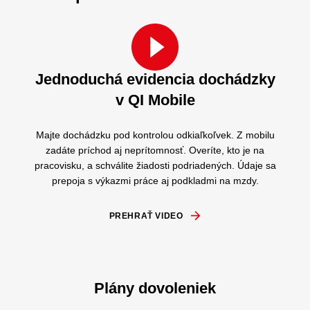
Jednoduchá evidencia dochádzky
v QI Mobile
Majte dochádzku pod kontrolou odkiaľkoľvek. Z mobilu
zadáte príchod aj neprítomnosť. Overíte, kto je na
pracovisku, a schválite žiadosti podriadených.
Údaje
sa
prepoja s výkazmi práce aj podkladmi na mzdy.
PREHRAŤ VIDEO
Plány dovoleniek