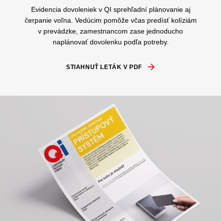
Evidencia dovoleniek v QI sprehľadní plánovanie aj
čerpanie voľna. Vedúcim pomôže včas predísť kolíziám
v prevádzke, zamestnancom zase jednoducho
naplánovať dovolenku podľa potreby.
STIAHNUŤ LETÁK V PDF