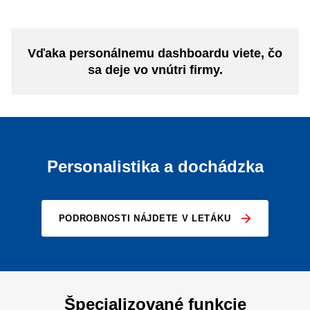
Vďaka personálnemu dashboardu viete, čo
sa deje vo vnútri firmy.
Personalistika a dochádzka
PODROBNOSTI NÁJDETE V LETÁKU
Špecializované funkcie