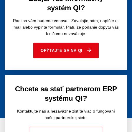
systém QI?
Radi sa vám budeme venovať. Zavolajte nám, napíšte e-
mail alebo vyplňte formulár. Platí, že podanie dopytu vás
k ničomu nezaväzuje.
OPÝTAJTE SA NA QI
Chcete sa stať partnerom ERP
systému QI?
Kontaktujte nás a nezáväzne zistíte viac o fungovaní
našej partnerskej siete.