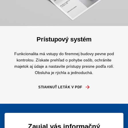
Prístupový systém
Funkcionalita má vstupy do firemnej budovy pevne pod
kontrolou. Získate prehľad o pohybe osôb, ochránite
majetok aj
údaje
a nastavíte prístupy presne podľa rolí.
Obsluha je rýchla a jednoduchá.
STIAHNUŤ LETÁK V PDF
Zaujal vás informačný